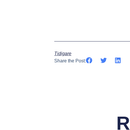
Tidigare
Share the Post:
R