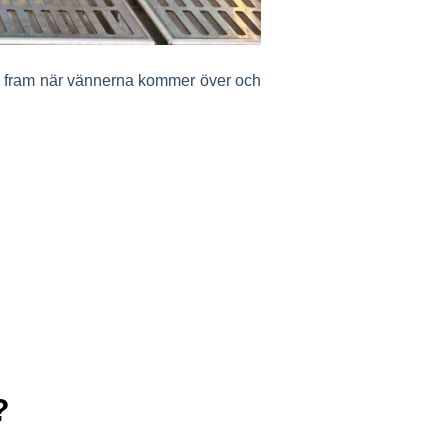
a fram när vännerna kommer över och
?