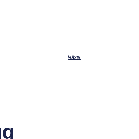
Nästa
gg