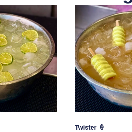
Twister 🍦