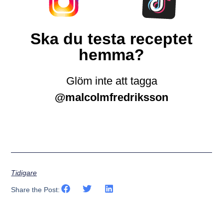
Ska du testa receptet
hemma?
Glöm inte att tagga
@malcolmfredriksson
Tidigare
Share the Post: